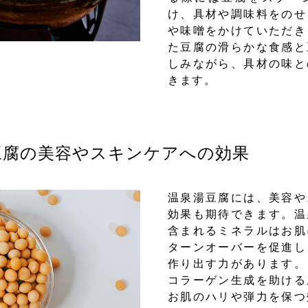
け、具材や調味料をのせ
や味噌をかけていただき
た豆腐の滑らかな食感と
しみながら、具材の味と
きます。
豆腐の美容やスキンケアへの効果
温泉湯豆腐には、美容や
効果も期待できます。温
含まれるミネラルはお肌
ターンオーバーを促進し
作り出す力があります。
コラーゲン生成を助ける
お肌のハリや弾力を保つ