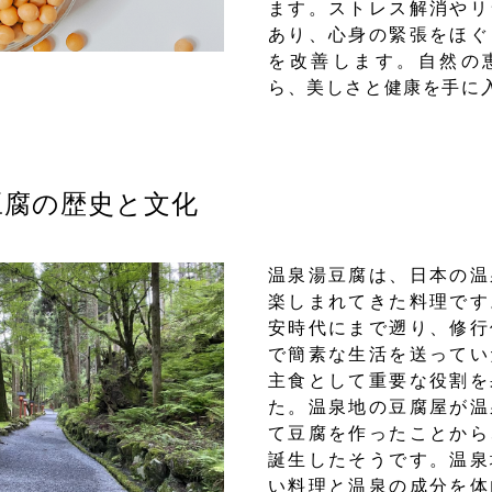
ます。ストレス解消やリ
あり、心身の緊張をほぐ
を改善します。自然の
ら、美しさと健康を手に
腐の歴史と文化
温泉湯豆腐は、日本の温
楽しまれてきた料理です
安時代にまで遡り、修行
で簡素な生活を送ってい
主食として重要な役割を
た。温泉地の豆腐屋が温
て豆腐を作ったことから
誕生したそうです。温泉
い料理と温泉の成分を体