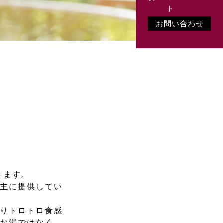
お問い合わせ
ります。
て主に提供してい
よりトロトロ食感
のお湯ではなく、