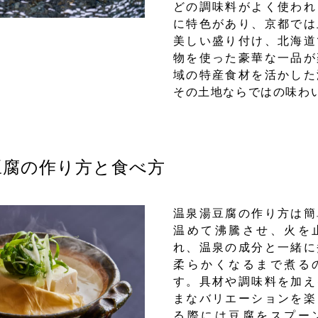
どの調味料がよく使われ
に特色があり、京都では
美しい盛り付け、北海道
物を使った豪華な一品が
域の特産食材を活かした
その土地ならではの味わ
腐の作り方と食べ方
温泉湯豆腐の作り方は簡
温めて沸騰させ、火を
れ、温泉の成分と一緒に
柔らかくなるまで煮る
す。具材や調味料を加え
まなバリエーションを楽
る際には豆腐をスプー