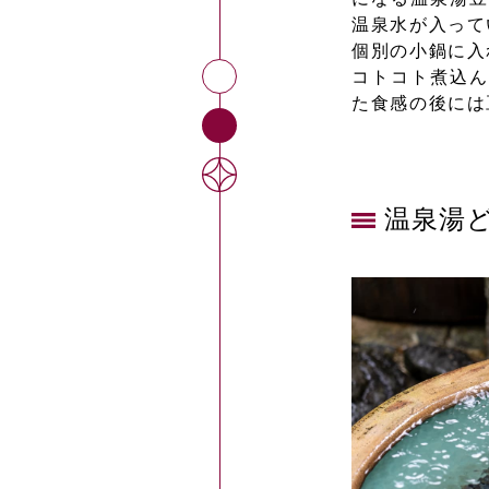
温泉水が入って
個別の小鍋に入
コトコト煮込ん
た食感の後には
温泉湯