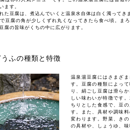
います。
れた豆腐は、煮込んでいくと温泉水自体は白く濁ってき
で豆腐の角が少しくずれ丸くなってきたら食べ頃。ま
豆腐の旨味がくちの中に広がります。
どうふの種類と特徴
温泉湯豆腐にはさまざま
す。豆腐の種類によって
り、絹ごし豆腐は滑らか
しい味わいが特徴です。
ちりとした食感で、豆の
す。また、具材や調味料
変わります。野菜、きの
の具材や、しょうゆ、味