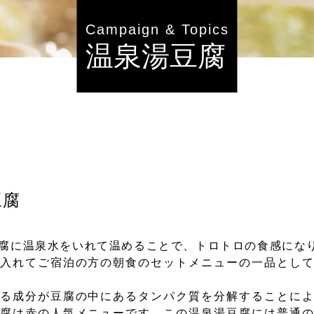
Campaign & Topics
温泉湯豆腐
豆腐
腐に温泉水をいれて温めることで、トロトロの食感にな
入れてご宿泊の方の朝食のセットメニューの一品とし
る成分が豆腐の中にあるタンパク質を分解することに
腐は赤の人気メニューです。この温泉湯豆腐には普通