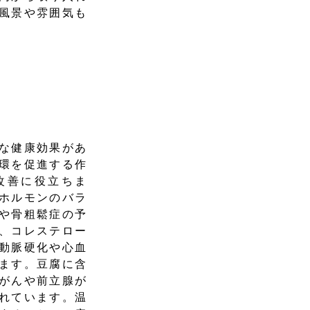
風景や雰囲気も
な健康効果があ
環を促進する作
改善に役立ちま
ホルモンのバラ
や骨粗鬆症の予
、コレステロー
動脈硬化や心血
ます。豆腐に含
がんや前立腺が
れています。温