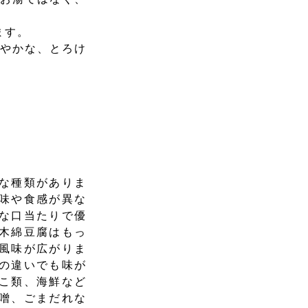
ます。
ろやかな、とろけ
な種類がありま
味や食感が異な
な口当たりで優
木綿豆腐はもっ
風味が広がりま
の違いでも味が
こ類、海鮮など
噌、ごまだれな