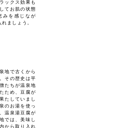
ラックス効果も
してお肌の状態
恵みを感じなが
入れましょう。
泉地で古くから
。その歴史は平
僧たちが温泉地
たため、豆腐が
果たしていまし
泉のお湯を使っ
、温泉湯豆腐が
地では、美味し
内から取り入れ