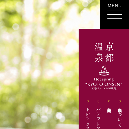
MENU
トピックス
パンフレット
各事業所様
京都温泉について