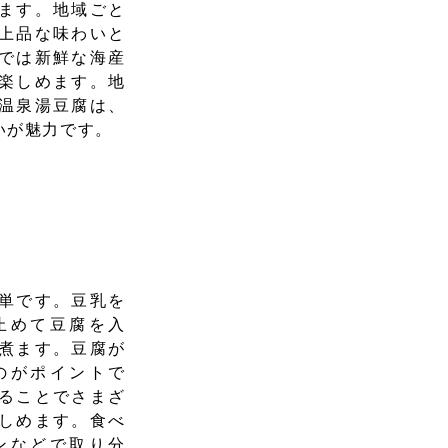
ます。地域ごと
上品な味わいと
では新鮮な海産
楽しめます。地
温泉湯豆腐は、
いが魅力です。
単です。豆乳を
止めて豆腐を入
煮ます。豆腐が
のがポイントで
ることでさまざ
しめます。食べ
ンなどで取り分