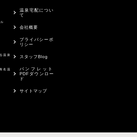
温泉宅配につい
て
ール
会社概要
プライバシーポ
リシー
ド
る温泉
スタッフBlog
パンフレット
有名温
PDFダウンロー
ド
サイトマップ