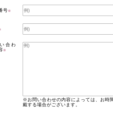
番号
※
※
い合わ
容
※
※お問い合わせの内容によっては、お時
戴する場合がございます。