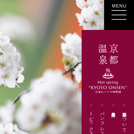
MENU
トピックス
パンフレット
各事業所様
京都温泉について