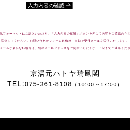
記フォーマットにご記入いただき、
「入力内容の確認」ボタンを押して内容をご確認のう
送信してください。
お問い合わせフォーム送信後、自動で受付メールを送信いたします。
メールが届かない場合は、別のメールアドレスをご使用いただくか、下記までご連絡くだ
京湯元ハトヤ瑞鳳閣
TEL:
075-361-8108
（10:00～17:00）